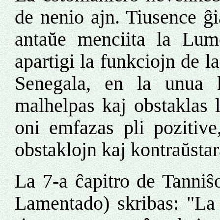
de nenio ajn. Tiusence ĝi
antaŭe menciita la Lum
apartigi la funkciojn de
Senegala, en la unua 
malhelpas kaj obstaklas 
oni emfazas pli pozitive
obstaklojn kaj kontraŭstar
La 7-a ĉapitro de Tanniŝ
Lamentado) skribas: "La 