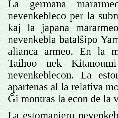
La germana mararmeo
nevenkebleco per la subm
kaj la japana mararmeo
nevenkebla batalŝipo Yama
alianca armeo. En la 
Taihoo nek Kitanoumi
nevenkeblecon. La est
apartenas al la relativa 
Ĝi montras la econ de la v
La estomaniero nevenkebl