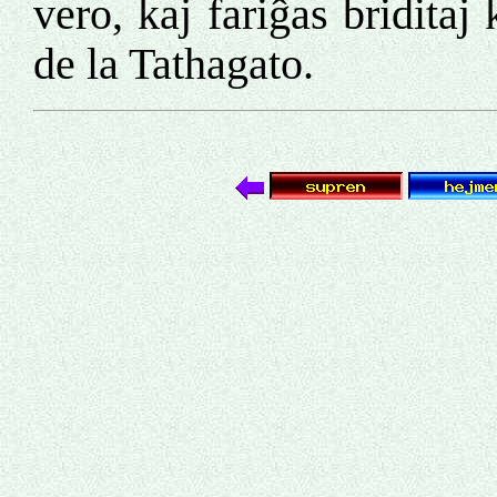
vero, kaj fariĝas briditaj
de la Tathagato.