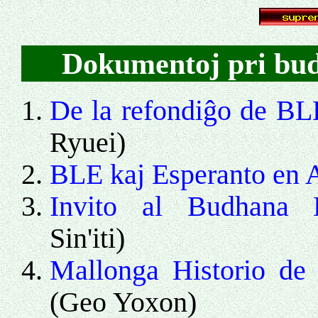
Dokumentoj pri bu
De la refondiĝo de BLE
Ryuei)
BLE kaj Esperanto en 
Invito al Budhana 
Sin'iti)
Mallonga Historio de 
(Geo Yoxon)