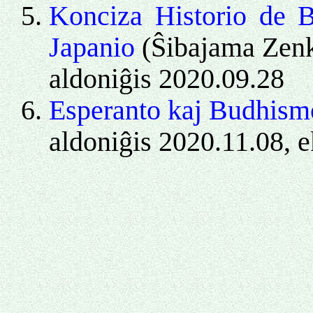
Konciza Historio de 
Japanio
(Ŝibajama Zenke
aldoniĝis 2020.09.28
Esperanto kaj Budhism
aldoniĝis 2020.11.08, e