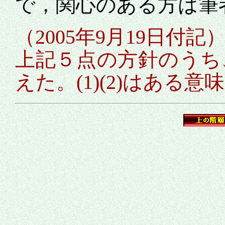
で，関心のある方は筆
（2005年9月19日付記
上記５点の方針のうち、(
えた。(1)(2)はある